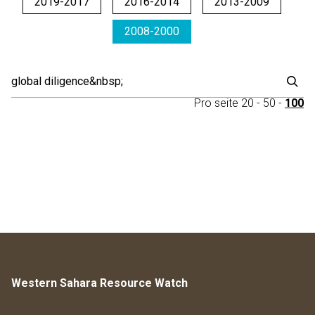
2019-2017
2016-2014
2013-2009
2008-2000
Pro seite
20
-
50
-
100
Western Sahara Resource Watch