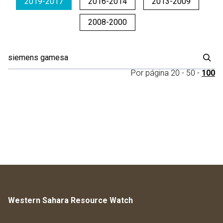
2019-2017
2016-2014
2013-2009
2008-2000
Por página
20
-
50
-
100
Western Sahara Resource Watch