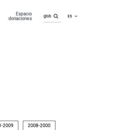
Espacio
ES
donaciones
3-2009
2008-2000