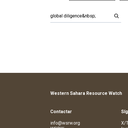
Western Sahara Resource Watch
Contactar
Sí
info@wsrw.org
X/T