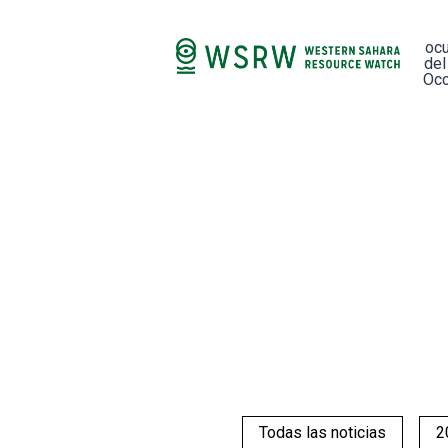
oc
del
Occ
Todas las noticias
2