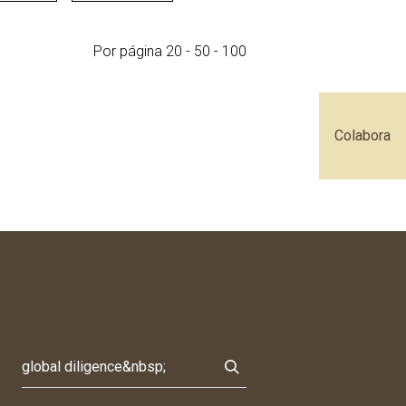
Por página
20
-
50
-
100
Colabora