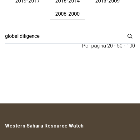
2019-2017
2016-2014
2013-2009
2008-2000
Por página
20
-
50
-
100
Western Sahara Resource Watch