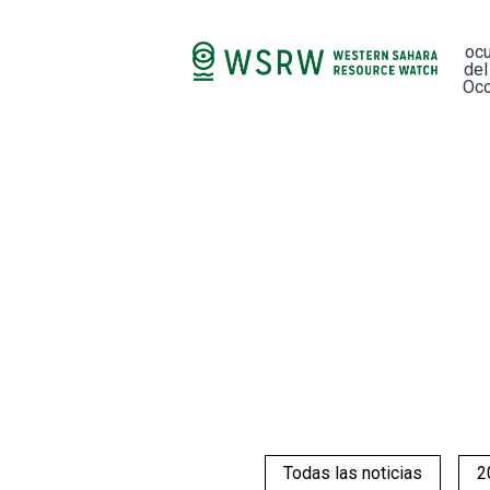
oc
del
Occ
Todas las noticias
2