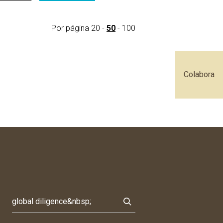
Por página
20
-
50
-
100
Colabora