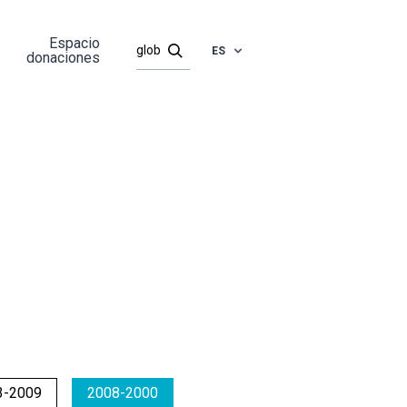
Espacio
ES
donaciones
3-2009
2008-2000