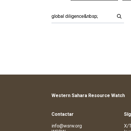
Western Sahara Resource Watch
Contactar
Sí
info@wsrw.org
X/T