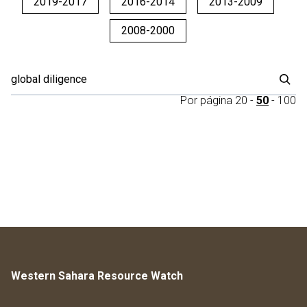
2019-2017
2016-2014
2013-2009
2008-2000
Por página
20
-
50
-
100
Western Sahara Resource Watch