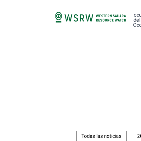
oc
del
Occ
Todas las noticias
2