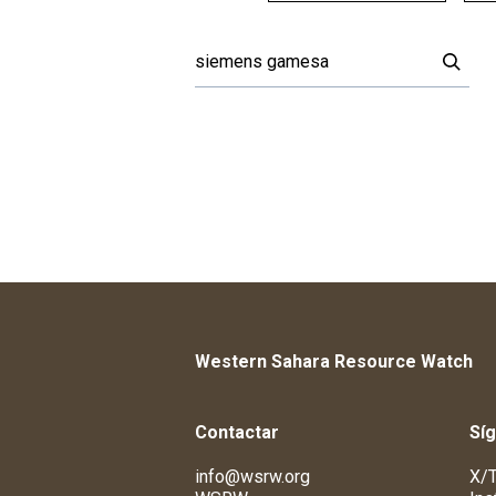
Western Sahara Resource Watch
Contactar
Sí
info@wsrw.org
X/T