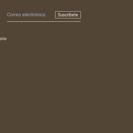
Suscríbete
orio