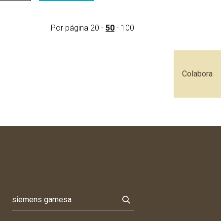
Por página
20
-
50
-
100
Colabora