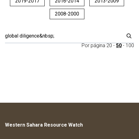
2019-2017
2016-2014
2013-2009
2008-2000
Por página
20
-
50
-
100
Western Sahara Resource Watch