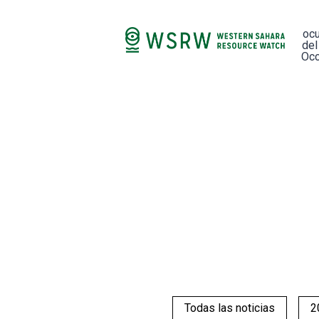
oc
del
Occ
Todas las noticias
2