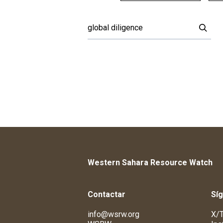
Western Sahara Resource Watch
Contactar
Sí
info@wsrw.org
X/T