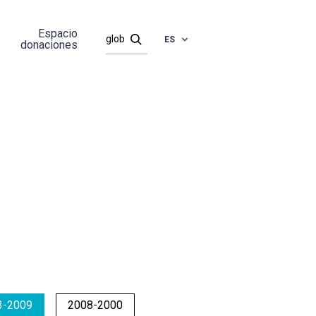
Espacio
ES
donaciones
3-2009
2008-2000