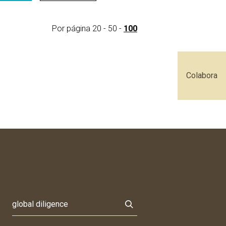
Por página
20
-
50
-
100
Colabora