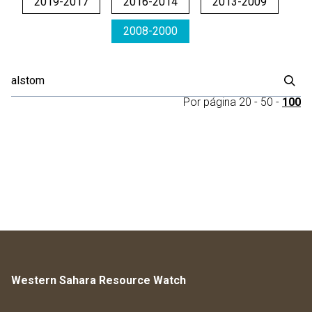
2019-2017
2016-2014
2013-2009
2008-2000
Por página
20
-
50
-
100
Western Sahara Resource Watch