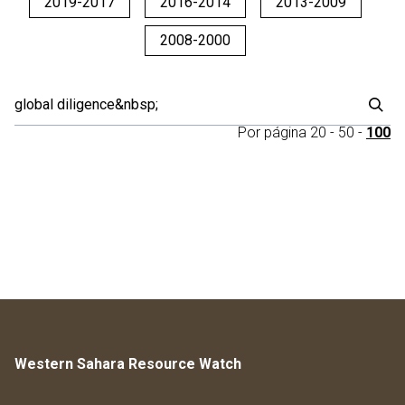
2019-2017
2016-2014
2013-2009
2008-2000
Por página
20
-
50
-
100
Western Sahara Resource Watch