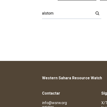
Western Sahara Resource Watch
Contactar
Sí
info@wsrw.org
X/T