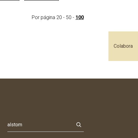
Por página
20
-
50
-
100
Colabora