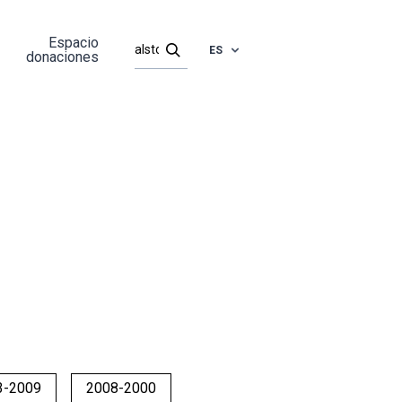
Espacio
ES
donaciones
3-2009
2008-2000