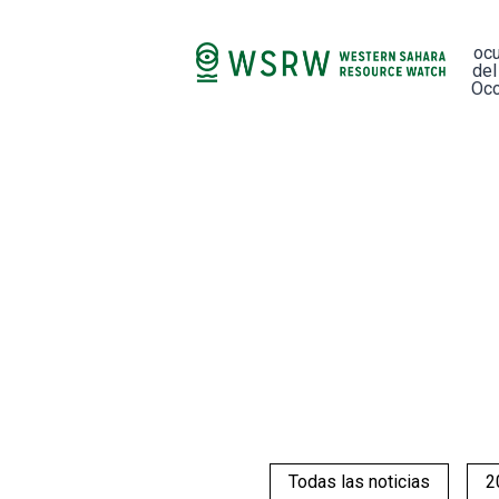
oc
del
Occ
Todas las noticias
2