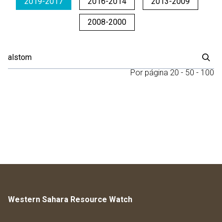
2019-2017
2016-2014
2013-2009
2008-2000
Por página
20
-
50
-
100
Western Sahara Resource Watch