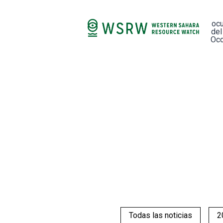
oc
del
Occ
Todas las noticias
2