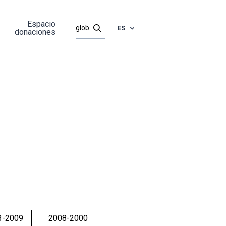
Espacio
ES
donaciones
3-2009
2008-2000