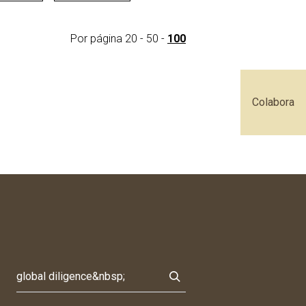
Por página
20
-
50
-
100
Colabora