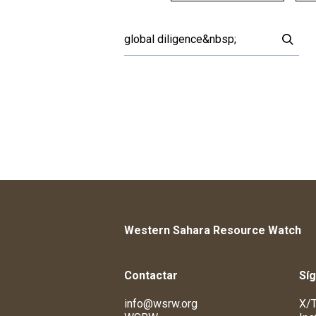
Western Sahara Resource Watch
Contactar
Sí
info@wsrw.org
X/T