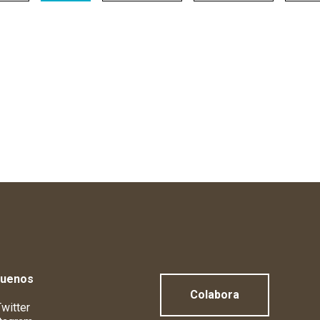
guenos
Colabora
witter