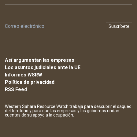
Suscríbete
Así argumentan las empresas
Los asuntos judiciales ante la UE
Informes WSRW
Política de privacidad
RSS Feed
Western Sahara Resource Watch trabaja para descubrir el saqueo
del territorio y para que las empresas y los gobiernos rindan
cuentas de su apoyo a la ocupación.