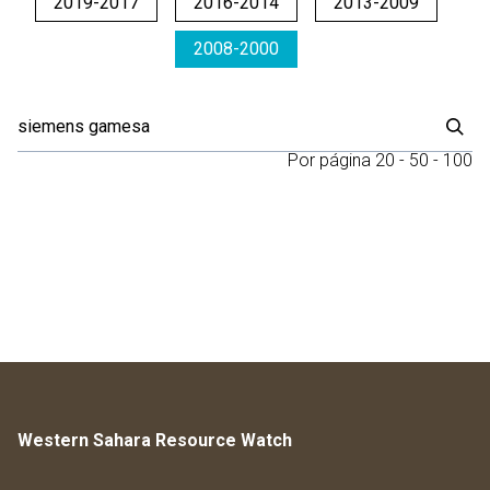
2019-2017
2016-2014
2013-2009
2008-2000
Por página
20
-
50
-
100
Western Sahara Resource Watch