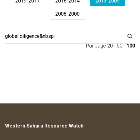
2019-2017
2016-2014
2013-2009
2008-2000
Par page
20
-
50
-
100
Western Sahara Resource Watch