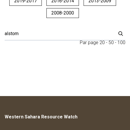
2019-2017
2016-2014
2013-2009
2008-2000
Par page
20
-
50
-
100
Western Sahara Resource Watch