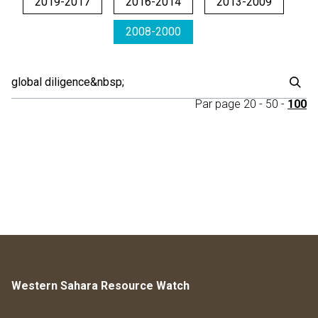
2019-2017
2016-2014
2013-2009
2008-2000
Par page
20
-
50
-
100
Western Sahara Resource Watch