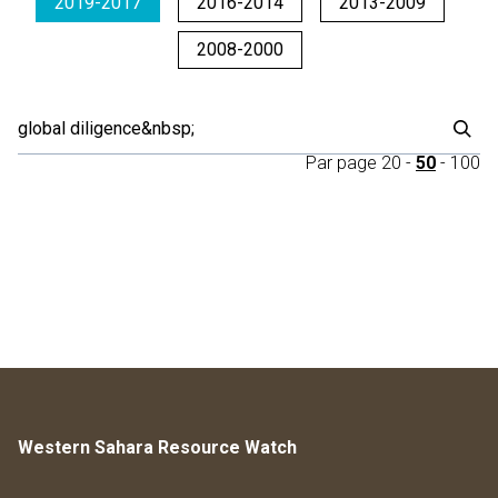
2019-2017
2016-2014
2013-2009
2008-2000
Par page
20
-
50
-
100
Western Sahara Resource Watch