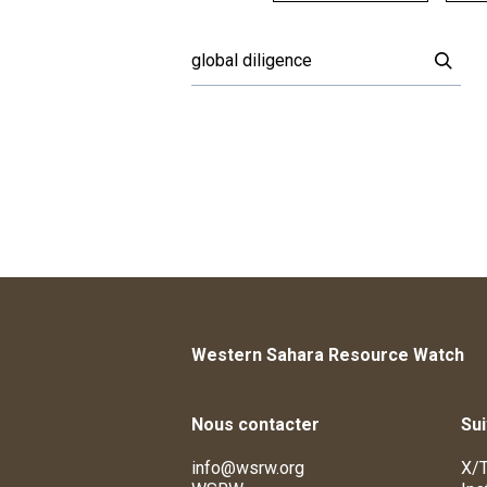
Western Sahara Resource Watch
Nous contacter
Su
info@wsrw.org
X/T