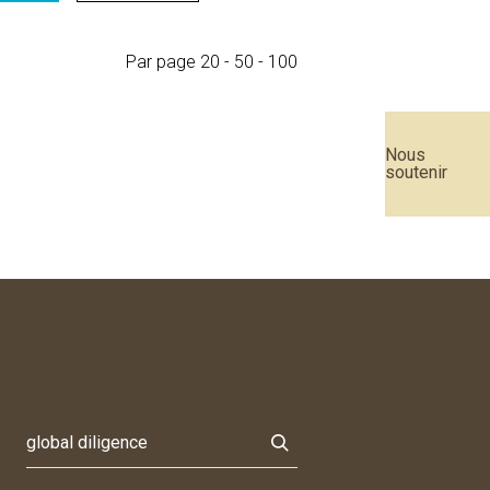
Par page
20
-
50
-
100
Nous
soutenir