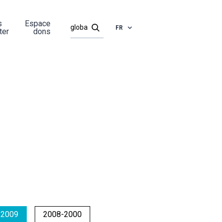
s
Espace
FR
ter
dons
-2009
2008-2000