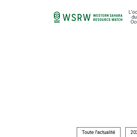
L'o
du
Oc
Toute l'actualité
20