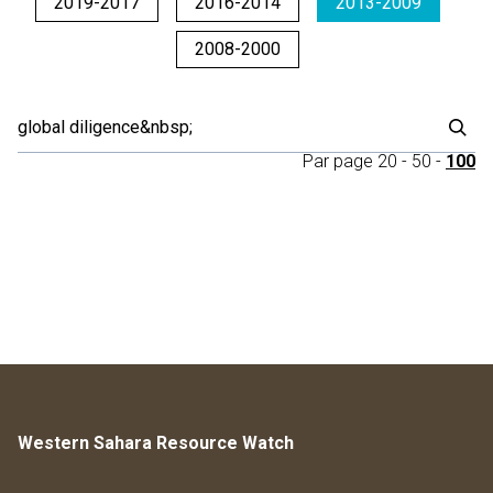
2019-2017
2016-2014
2013-2009
2008-2000
Par page
20
-
50
-
100
Western Sahara Resource Watch