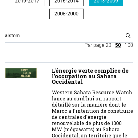
2019-2017
2016-2014
2013-2009
2008-2000
Par page
20
-
50
-
100
L'énergie verte complice de
l’occupation au Sahara
Occidental
Western Sahara Resource Watch
lance aujourd'hui un rapport
détaillé sur la manière dont le
Maroc a l'intention de construire
de centrales d'énergie
renouvelable de plus de 1000
MW (mégawatts) au Sahara
Occidental, un territoire que le