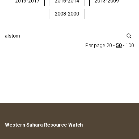
2019-2017
2016-2014
2013-2009
2008-2000
Par page
20
-
50
-
100
Western Sahara Resource Watch