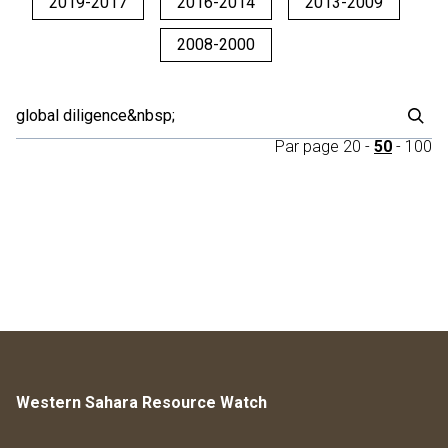
2019-2017
2016-2014
2013-2009
2008-2000
Par page
20
-
50
-
100
Western Sahara Resource Watch