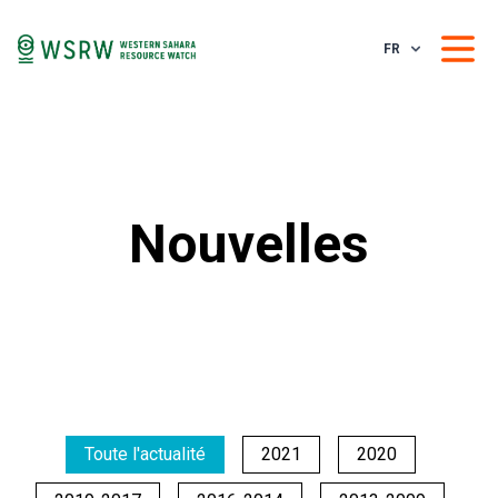
FR
Nouvelles
Toute l'actualité
2021
2020