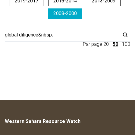
2019-2017
2016-2014
2013-2009
2008-2000
Par page
20
-
50
-
100
Western Sahara Resource Watch