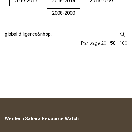
2019-2017
2016-2014
2013-2009
2008-2000
Par page
20
-
50
-
100
Western Sahara Resource Watch