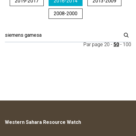
2019-2017
2016-2014
2013-2009
2008-2000
Par page
20
-
50
-
100
Western Sahara Resource Watch