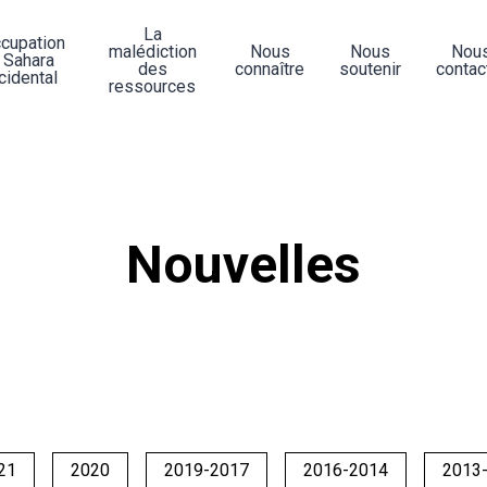
La
ccupation
malédiction
Nous
Nous
Nou
 Sahara
des
connaître
soutenir
contac
cidental
ressources
Nouvelles
21
2020
2019-2017
2016-2014
2013