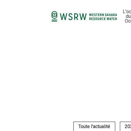
L'o
du
Oc
Toute l'actualité
20