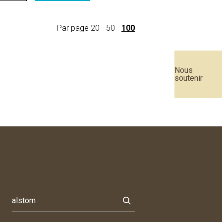
Par page
20
-
50
-
100
Nous
soutenir