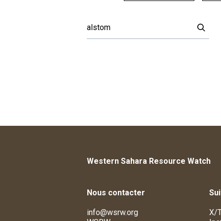
Western Sahara Resource Watch
Nous contacter
Su
info@wsrw.org
X/T