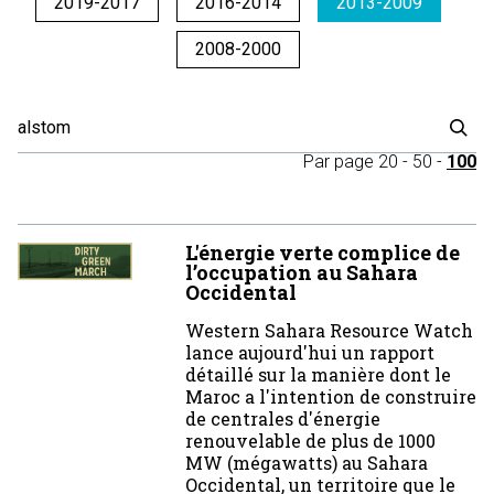
2019-2017
2016-2014
2013-2009
2008-2000
Par page
20
-
50
-
100
L'énergie verte complice de
l’occupation au Sahara
Occidental
Western Sahara Resource Watch
lance aujourd'hui un rapport
détaillé sur la manière dont le
Maroc a l'intention de construire
de centrales d'énergie
renouvelable de plus de 1000
MW (mégawatts) au Sahara
Occidental, un territoire que le