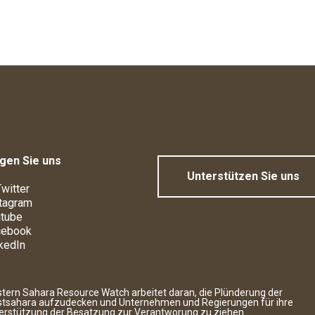
gen Sie uns
Unterstützen Sie uns
witter
tagram
tube
cebook
kedIn
tern Sahara Resource Watch arbeitet daran, die Plünderung der
tsahara aufzudecken und Unternehmen und Regierungen für ihre
erstützung der Besatzung zur Verantworung zu ziehen.