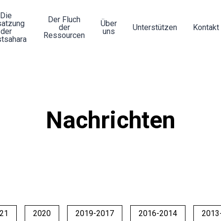
Die
Der Fluch
atzung
Über
der
Unterstützen
Kontakt
der
uns
Ressourcen
tsahara
Nachrichten
21
2020
2019-2017
2016-2014
2013