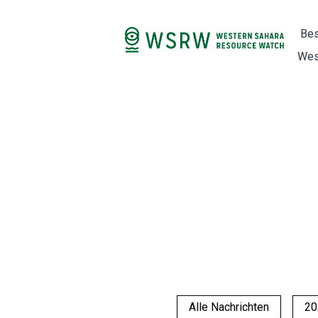
Bes
Wes
Alle Nachrichten
20