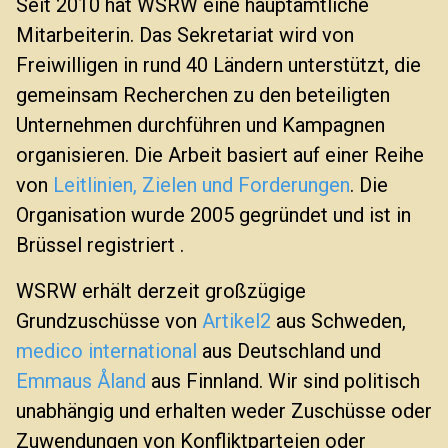
Seit 2010 hat WSRW eine hauptamtliche
Mitarbeiterin. Das Sekretariat wird von
Freiwilligen in rund 40 Ländern unterstützt, die
gemeinsam Recherchen zu den beteiligten
Unternehmen durchführen und Kampagnen
organisieren. Die Arbeit basiert auf einer Reihe
von
Leitlinien, Zielen und Forderungen
. Die
Organisation wurde 2005 gegründet und ist in
Brüssel registriert .
WSRW erhält derzeit großzügige
Grundzuschüsse von
Artikel2
aus Schweden,
medico international
aus Deutschland und
Emmaus Åland
aus Finnland. Wir sind politisch
unabhängig und erhalten weder Zuschüsse oder
Zuwendungen von Konfliktparteien oder