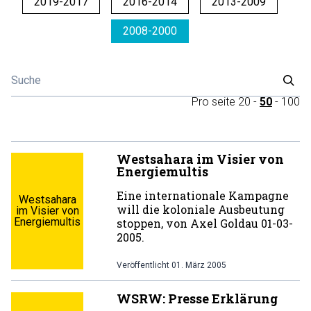
2019-2017
2016-2014
2013-2009
2008-2000
Pro seite
20
-
50
-
100
Westsahara im Visier von
Energiemultis
Eine internationale Kampagne
Westsahara
will die koloniale Ausbeutung
im Visier von
Energiemultis
stoppen, von Axel Goldau 01-03-
2005.
Veröffentlicht
01. März 2005
WSRW: Presse Erklärung