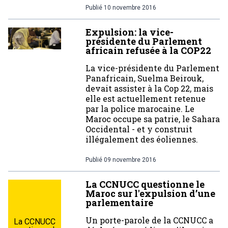
Publié
10 novembre 2016
Expulsion: la vice-
présidente du Parlement
africain refusée à la COP22
La vice-présidente du Parlement
Panafricain, Suelma Beirouk,
devait assister à la Cop 22, mais
elle est actuellement retenue
par la police marocaine. Le
Maroc occupe sa patrie, le Sahara
Occidental - et y construit
illégalement des éoliennes.
Publié
09 novembre 2016
La CCNUCC questionne le
Maroc sur l'expulsion d’une
parlementaire
Un porte-parole de la CCNUCC a
La CCNUCC