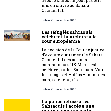
avec le Maroc ne peut pas être
mis en œuvre au Sahara
Occidental.
Publié
21 décembre 2016
Les réfugiés sahraouis
célèbrent la victoire à la
cour européenne
La décision de la Cour de justice
d'exclure clairement le Sahara
Occidental des accords
commerciaux UE-Maroc est
célébrée par les Sahraouis. Voir
les images et vidéos venant des
camps de réfugiés.
Publié
21 décembre 2016
La police refuse à ces
Sahraouis l'accès à une
réunion énergie verte