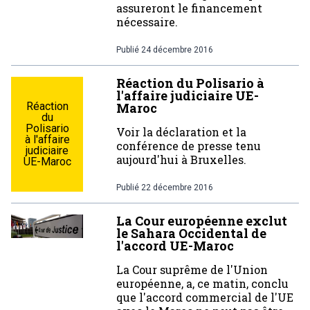
assureront le financement
nécessaire.
Publié
24 décembre 2016
Réaction du Polisario à
l'affaire judiciaire UE-
Réaction
Maroc
du
Polisario
Voir la déclaration et la
à l'affaire
conférence de presse tenu
judiciaire
aujourd'hui à Bruxelles.
UE-Maroc
Publié
22 décembre 2016
La Cour européenne exclut
le Sahara Occidental de
l'accord UE-Maroc
La Cour suprême de l'Union
européenne, a, ce matin, conclu
que l'accord commercial de l'UE