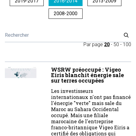
2019-2017
2016-2014
2013-2009
2008-2000
Par page
20
-
50
-
100
WSRW préoccupé : Vigeo
Eiris blanchit énergie sale
sur terres occupées
Les investisseurs
internationaux n'ont pas financé
l'énergie "verte" mais sale du
Maroc au Sahara Occidental
occupé. Mais une filiale
marocaine de l'entreprise
franco-britannique Vigeo Eiris a
certifié des obligations qui