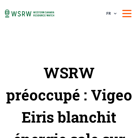
FR
WSRW
préoccupé : Vigeo
Eiris blanchit