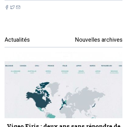
Actualités
Nouvelles archives
Vigeo Eiris : deux ans sans répondre de