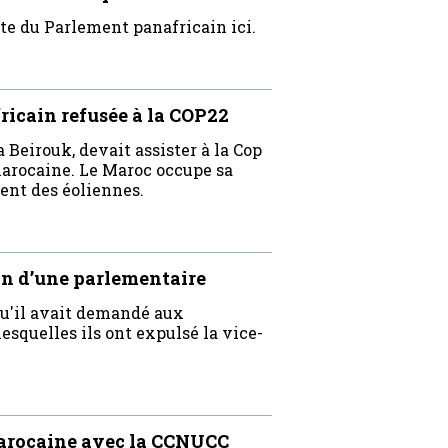
te du Parlement panafricain ici.
ricain refusée à la COP22
Beirouk, devait assister à la Cop
 marocaine. Le Maroc occupe sa
ment des éoliennes.
on d’une parlementaire
qu'il avait demandé aux
esquelles ils ont expulsé la vice-
arocaine avec la CCNUCC