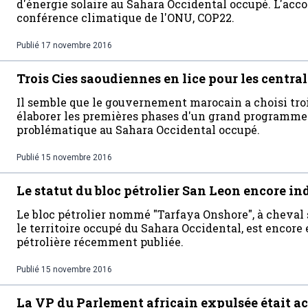
d'énergie solaire au Sahara Occidental occupé. L'accor
conférence climatique de l'ONU, COP22.
Publié
17 novembre 2016
Trois Cies saoudiennes en lice pour les centra
Il semble que le gouvernement marocain a choisi troi
élaborer les premières phases d'un grand programme d
problématique au Sahara Occidental occupé.
Publié
15 novembre 2016
Le statut du bloc pétrolier San Leon encore i
Le bloc pétrolier nommé "Tarfaya Onshore", à cheval s
le territoire occupé du Sahara Occidental, est encore
pétrolière récemment publiée.
Publié
15 novembre 2016
La VP du Parlement africain expulsée était a