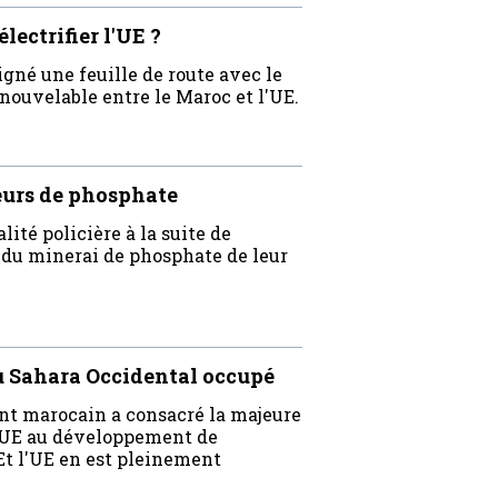
lectrifier l'UE ?
igné une feuille de route avec le
nouvelable entre le Maroc et l'UE.
eurs de phosphate
ité policière à la suite de
 du minerai de phosphate de leur
u Sahara Occidental occupé
t marocain a consacré la majeure
 l'UE au développement de
Et l'UE en est pleinement