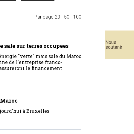
Par page
20
-
50
-
100
Nous
 sale sur terres occupées
soutenir
énergie "verte" mais sale du Maroc
ne de l'entreprise franco-
i assureront le financement
E-Maroc
jourd'hui à Bruxelles.