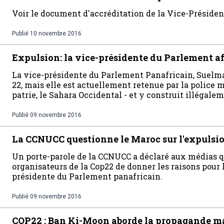
Voir le document d'accréditation de la Vice-Présiden
Publié
10 novembre 2016
Expulsion: la vice-présidente du Parlement af
La vice-présidente du Parlement Panafricain, Suelma 
22, mais elle est actuellement retenue par la police
patrie, le Sahara Occidental - et y construit illégale
Publié
09 novembre 2016
La CCNUCC questionne le Maroc sur l'expulsi
Un porte-parole de la CCNUCC a déclaré aux médias 
organisateurs de la Cop22 de donner les raisons pour l
présidente du Parlement panafricain.
Publié
09 novembre 2016
COP22 : Ban Ki-Moon aborde la propagande m