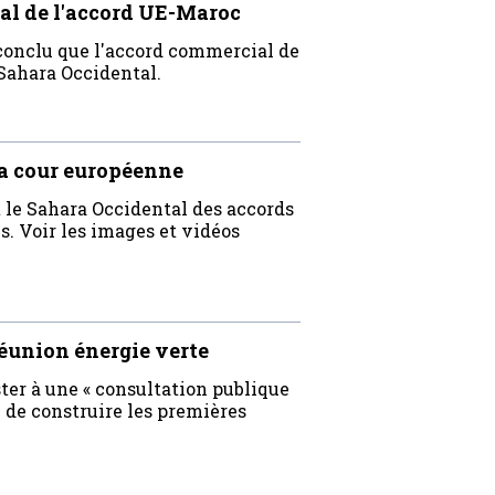
al de l'accord UE-Maroc
 conclu que l'accord commercial de
Sahara Occidental.
 la cour européenne
t le Sahara Occidental des accords
. Voir les images et vidéos
réunion énergie verte
ster à une « consultation publique
de construire les premières