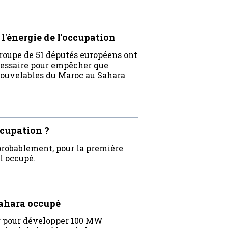
l'énergie de l'occupation
roupe de 51 députés européens ont
cessaire pour empêcher que
enouvelables du Maroc au Sahara
ccupation ?
 probablement, pour la première
l occupé.
 Sahara occupé
r pour développer 100 MW