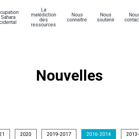
La
ccupation
malédiction
Nous
Nous
Nou
 Sahara
des
connaître
soutenir
contac
cidental
ressources
Nouvelles
21
2020
2019-2017
2016-2014
2013