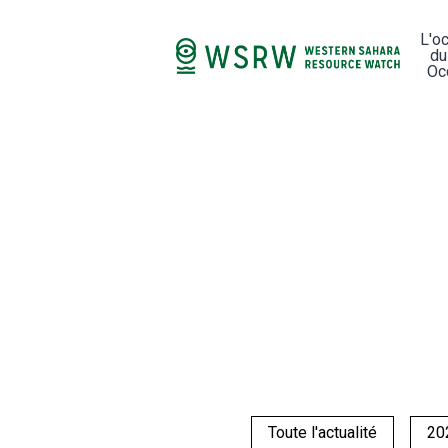
L'o
du
Oc
Toute l'actualité
20