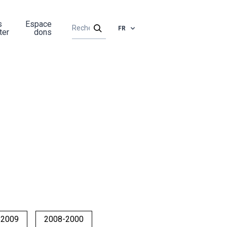
s
Espace
FR
ter
dons
-2009
2008-2000