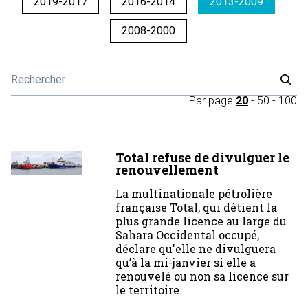
2019-2017
2016-2014
2013-2009
2008-2000
Par page
20
-
50
-
100
Total refuse de divulguer le
renouvellement
La multinationale pétrolière
française Total, qui détient la
plus grande licence au large du
Sahara Occidental occupé,
déclare qu'elle ne divulguera
qu’à la mi-janvier si elle a
renouvelé ou non sa licence sur
le territoire.