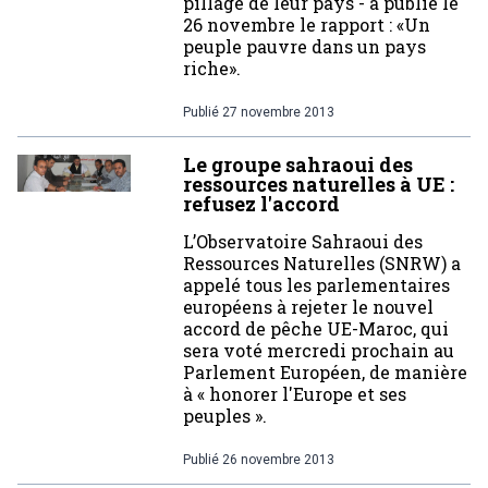
pillage de leur pays - a publié le
26 novembre le rapport : «Un
peuple pauvre dans un pays
riche».
Publié
27 novembre 2013
Le groupe sahraoui des
ressources naturelles à UE :
refusez l'accord
L’Observatoire Sahraoui des
Ressources Naturelles (SNRW) a
appelé tous les parlementaires
européens à rejeter le nouvel
accord de pêche UE-Maroc, qui
sera voté mercredi prochain au
Parlement Européen, de manière
à « honorer l'Europe et ses
peuples ».
Publié
26 novembre 2013