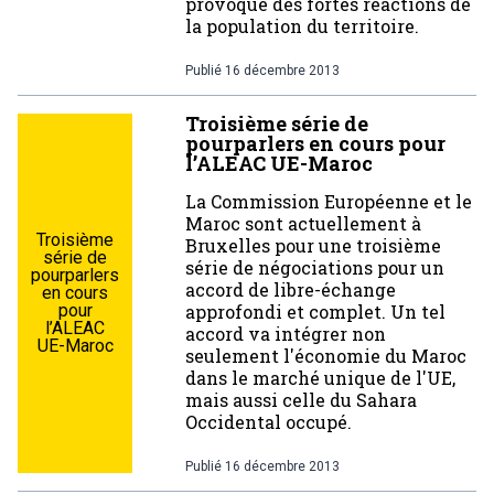
provoque des fortes réactions de
la population du territoire.
Publié
16 décembre 2013
Troisième série de
pourparlers en cours pour
l’ALEAC UE-Maroc
La Commission Européenne et le
Maroc sont actuellement à
Troisième
Bruxelles pour une troisième
série de
série de négociations pour un
pourparlers
accord de libre-échange
en cours
pour
approfondi et complet. Un tel
l’ALEAC
accord va intégrer non
UE-Maroc
seulement l'économie du Maroc
dans le marché unique de l'UE,
mais aussi celle du Sahara
Occidental occupé.
Publié
16 décembre 2013