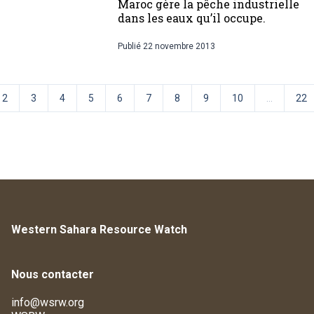
Maroc gère la pêche industrielle
dans les eaux qu’il occupe.
Publié
22 novembre 2013
2
3
4
5
6
7
8
9
10
...
22
Western Sahara Resource Watch
Nous contacter
info@wsrw.org