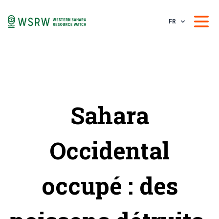
FR
Sahara
Occidental
occupé : des