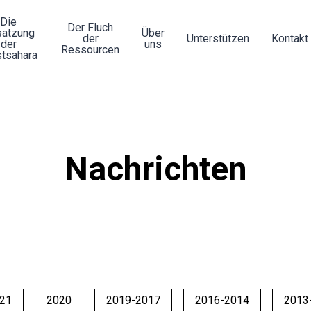
Die
Der Fluch
atzung
Über
der
Unterstützen
Kontakt
der
uns
Ressourcen
tsahara
Nachrichten
21
2020
2019-2017
2016-2014
2013