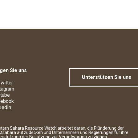
gen Sie uns
Unterstützen Sie uns
witter
tagram
tube
cebook
kedIn
tern Sahara Resource Watch arbeitet daran, die Plünderung der
tsahara aufzudecken und Unternehmen und Regierungen für ihre
erstützung der Besatzung zur Verantworung zu ziehen.