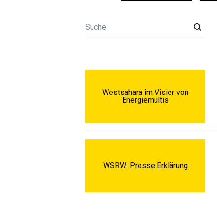
Westsahara im Visier von
Energiemultis
WSRW: Presse Erklärung