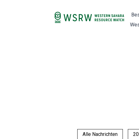
Bes
Wes
Alle Nachrichten
20