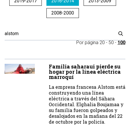
2019-2017
2016-2014
2013-2009
2008-2000
Por página
20
-
50
-
100
Familia saharaui pierde su
hogar por la línea eléctrica
marroquí
La empresa francesa Alstom está
construyendo una línea
eléctrica a través del Sáhara
Occidental. Elghalia Boujamaa y
su familia fueron golpeados y
desalojados en la mañana del 22
de octubre por la policía.