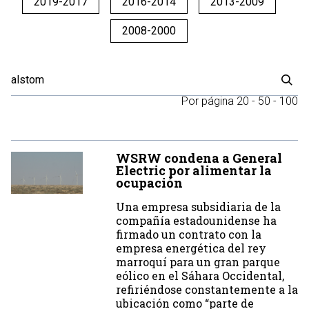
2019-2017
2016-2014
2013-2009
2008-2000
Por página
20
-
50
-
100
WSRW condena a General
Electric por alimentar la
ocupación
Una empresa subsidiaria de la
compañía estadounidense ha
firmado un contrato con la
empresa energética del rey
marroquí para un gran parque
eólico en el Sáhara Occidental,
refiriéndose constantemente a la
ubicación como “parte de