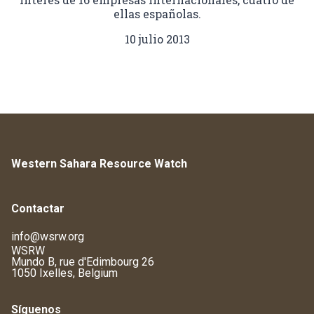
ellas españolas.
10 julio 2013
Western Sahara Resource Watch
Contactar
info@wsrw.org
WSRW
Mundo B, rue d'Edimbourg 26
1050 Ixelles, Belgium
Síguenos