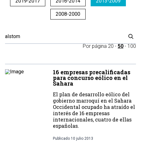
2019-2017
2016-2014
2013-2009
2008-2000
Por página
20
-
50
-
100
16 empresas precalificadas
para concurso eólico en el
Sahara
El plan de desarrollo eólico del
gobierno marroquí en el Sahara
Occidental ocupado ha atraído el
interés de 16 empresas
internacionales, cuatro de ellas
españolas.
Publicado
10 julio 2013