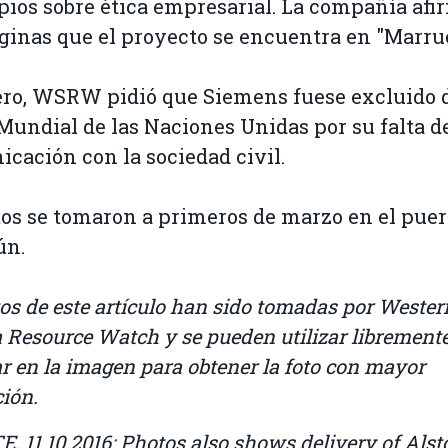
pios sobre ética empresarial. La compañía afi
ginas que el proyecto se encuentra en "Marru
ro, WSRW pidió que Siemens fuese excluido 
Mundial de las Naciones Unidas por su falta d
cación con la sociedad civil.
tos se tomaron a primeros de marzo en el puer
ún.
tos de este artículo han sido tomadas por Wester
 Resource Watch y se pueden utilizar libremente
r en la imagen para obtener la foto con mayor
ción.
, 11.10.2016: Photos also shows delivery of Als