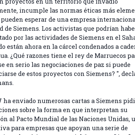
en proyectos en un territorio que invadió
mente, incumple las normas éticas más eleme
 pueden esperar de una empresa internacional
d de Siemens. Los activistas que podrían habe
tado por las actividades de Siemens en el Sah
o están ahora en la cárcel condenados a cad
ua. ¿Qué razones tiene el rey de Marruecos pa
e en serio las negociaciones de paz si puede
ciarse de estos proyectos con Siemens? ", decl
ans.
ha enviado numerosas cartas a Siemens pid
ciones sobre la forma en que interpretan su
ón al Pacto Mundial de las Naciones Unidas, 
tiva para empresas que apoyan una serie de