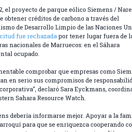
2, el proyecto de parque eólico Siemens / Nar
de obtener créditos de carbono a través del
smo de Desarrollo Limpio de las Naciones Un
citud fue rechazada
por tener lugar fuera de l
ras nacionales de Marruecos: en el Sáhara
ntal ocupado.
amentable comprobar que empresas como Siem
an en serio sus compromisos de responsabili
 corporativa", declaró Sara Eyckmans, coordin
stern Sahara Resource Watch.
ns debería informarse mejor. Apoyar a la fami
arroquí para que se enriquezca cooperando c