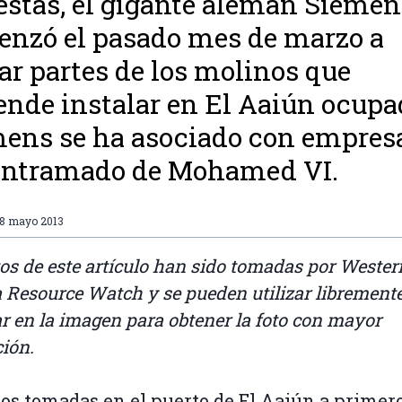
estas, el gigante alemán Siemen
nzó el pasado mes de marzo a
ar partes de los molinos que
ende instalar en El Aaiún ocupa
ens se ha asociado con empres
entramado de Mohamed VI.
18 mayo 2013
tos de este artículo han sido tomadas por Wester
 Resource Watch y se pueden utilizar libremente
r en la imagen para obtener la foto con mayor
ción.
tos tomadas en el puerto de El Aaiún a primer