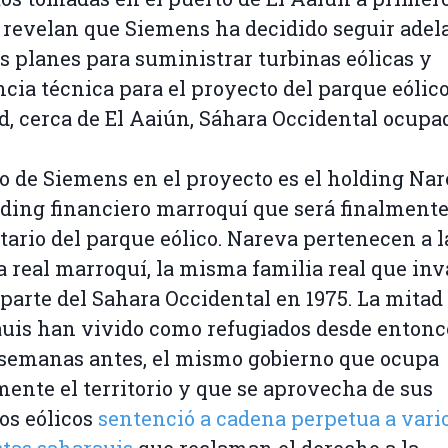
revelan que Siemens ha decidido seguir adel
s planes para suministrar turbinas eólicas y
ncia técnica para el proyecto del parque eóli
d, cerca de El Aaiún, Sáhara Occidental ocupa
io de Siemens en el proyecto es el holding Nar
ding financiero marroquí que será finalmente
tario del parque eólico. Nareva pertenecen a l
a real marroquí, la misma familia real que inv
parte del Sahara Occidental en 1975. La mitad 
uis han vivido como refugiados desde entonc
semanas antes, el mismo gobierno que ocupa
mente el territorio y que se aprovecha de sus
os eólicos
sentenció a cadena perpetua a vari