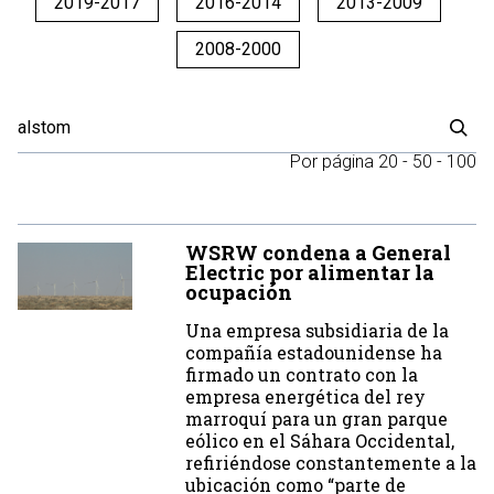
2019-2017
2016-2014
2013-2009
2008-2000
Por página
20
-
50
-
100
WSRW condena a General
Electric por alimentar la
ocupación
Una empresa subsidiaria de la
compañía estadounidense ha
firmado un contrato con la
empresa energética del rey
marroquí para un gran parque
eólico en el Sáhara Occidental,
refiriéndose constantemente a la
ubicación como “parte de