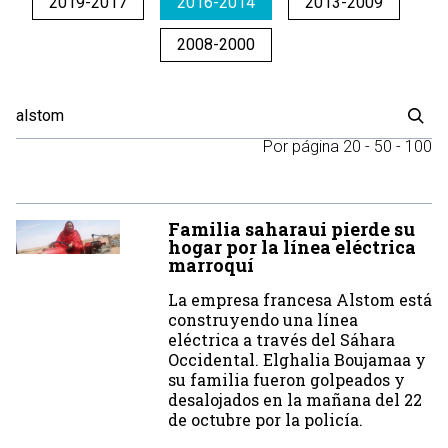
2019-2017
2016-2014
2013-2009
2008-2000
Por página
20
-
50
-
100
Familia saharaui pierde su
hogar por la línea eléctrica
marroquí
La empresa francesa Alstom está
construyendo una línea
eléctrica a través del Sáhara
Occidental. Elghalia Boujamaa y
su familia fueron golpeados y
desalojados en la mañana del 22
de octubre por la policía.