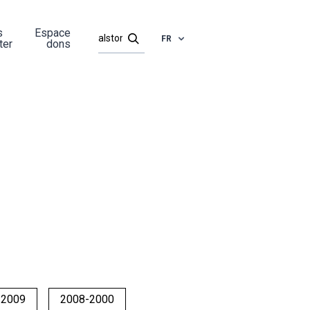
s
Espace
FR
ter
dons
-2009
2008-2000