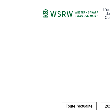
L'o
du
Oc
Toute l'actualité
20