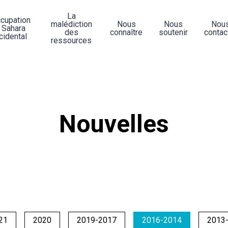
La
ccupation
malédiction
Nous
Nous
Nou
 Sahara
des
connaître
soutenir
contac
cidental
ressources
Nouvelles
21
2020
2019-2017
2016-2014
2013