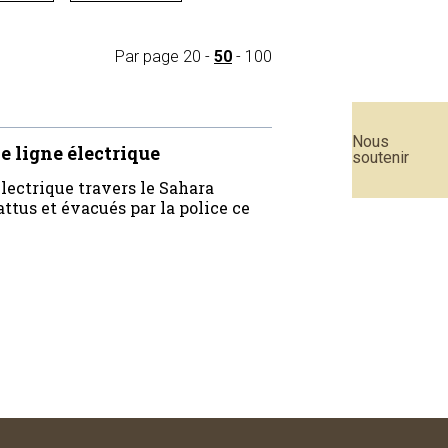
Par page
20
-
50
-
100
Nous
 ligne électrique
soutenir
lectrique travers le Sahara
ttus et évacués par la police ce