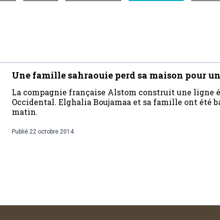
Une famille sahraouie perd sa maison pour une
La compagnie française Alstom construit une ligne é
Occidental. Elghalia Boujamaa et sa famille ont été ba
matin.
Publié
22 octobre 2014