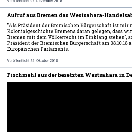
Veröffentlicht
07. Dezember 2018
Aufruf aus Bremen das Westsahara-Handels
"Als Präsident der Bremischen Bürgerschaft ist mir n
Kolonialgeschichte Bremens daran gelegen, dass wir
Bremen mit dem Völkerrecht im Einklang stehen", sc
Präsident der Bremischen Bürgerschaft am 08.10.18 a
Europäischen Parlaments.
Veröffentlicht
25. Oktober 2018
Fischmehl aus der besetzten Westsahara in D