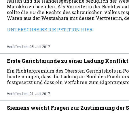
halten und die Handelsgespräche bezüglich der Wes
Marokko zu beenden. Als Vorreiterin der Rechtsstaa
sollte die EU die Rechte des sahrauischen Volkes re
Waren aus der Westsahara mit dessen Vertreterin, der
UNTERSCHREIBE DIE PETITION HIER!
Veröffentlicht
05. Juli 2017
Erste Gerichtsrunde zu einer Ladung Konfli
Ein Richtergremium des Obersten Gerichtshofs in Port
heute morgen, dass die Ladung an Bord des Frachter
festgesetzt und dass ein Verfahren zum Eigentumsre
Veröffentlicht
01. Juli 2017
Siemens weicht Fragen zur Zustimmung der S