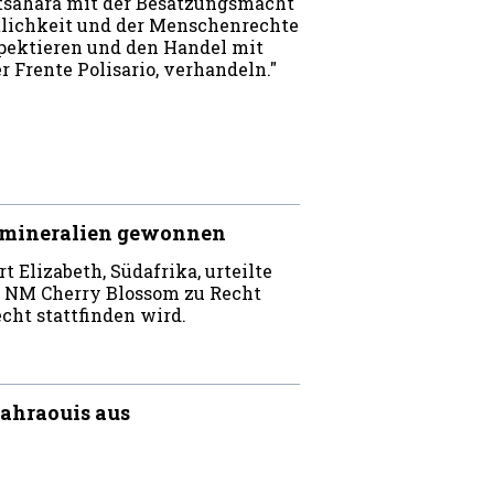
tsahara mit der Besatzungsmacht
tlichkeit und der Menschenrechte
spektieren und den Handel mit
 Frente Polisario, verhandeln."
ktmineralien gewonnen
 Elizabeth, Südafrika, urteilte
s NM Cherry Blossom zu Recht
cht stattfinden wird.
ahraouis aus