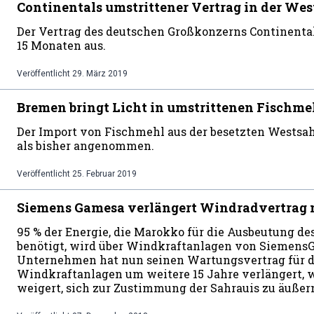
Continentals umstrittener Vertrag in der Wes
Der Vertrag des deutschen Großkonzerns Continental 
15 Monaten aus.
Veröffentlicht
29. März 2019
Bremen bringt Licht in umstrittenen Fischm
Der Import von Fischmehl aus der besetzten Westsah
als bisher angenommen.
Veröffentlicht
25. Februar 2019
Siemens Gamesa verlängert Windradvertrag 
95 % der Energie, die Marokko für die Ausbeutung d
benötigt, wird über Windkraftanlagen von SiemensG
Unternehmen hat nun seinen Wartungsvertrag für d
Windkraftanlagen um weitere 15 Jahre verlängert, 
weigert, sich zur Zustimmung der Sahrauis zu äußer