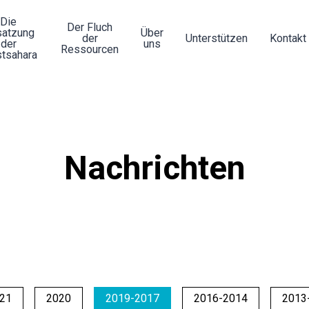
Die
Der Fluch
atzung
Über
der
Unterstützen
Kontakt
der
uns
Ressourcen
tsahara
Nachrichten
21
2020
2019-2017
2016-2014
2013