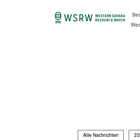
Bes
Wes
Alle Nachrichten
20