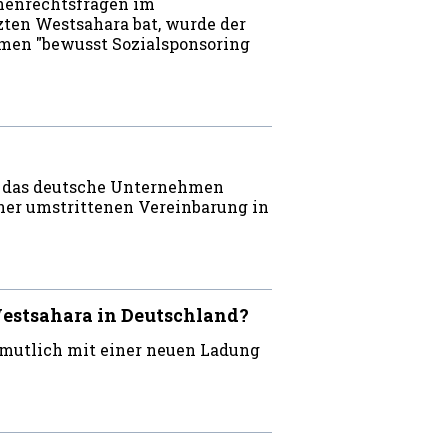
henrechtsfragen im
ten Westsahara bat, wurde der
hmen "bewusst Sozialsponsoring
 das deutsche Unternehmen
ner umstrittenen Vereinbarung in
Westsahara in Deutschland?
rmutlich mit einer neuen Ladung