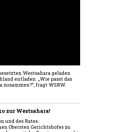
 besetzten Westsahara geladen
hland entladen. „Wie passt das
ra zusammen?“, fragt WSRW.
ko zur Westsahara!
n und des Rates:
enen Obersten Gerichtshofes zu