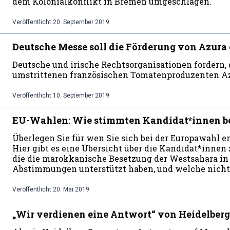
dem Kolonialkonflikt in Bremen umgeschlagen.
Veröffentlicht
20. September 2019
Deutsche Messe soll die Förderung von Azura 
Deutsche und irische Rechtsorganisationen fordern, 
umstrittenen französischen Tomatenproduzenten Az
Veröffentlicht
10. September 2019
EU-Wahlen: Wie stimmten Kandidat*innen be
Überlegen Sie für wen Sie sich bei der Europawahl e
Hier gibt es eine Übersicht über die Kandidat*inne
die die marokkanische Besetzung der Westsahara in
Abstimmungen unterstützt haben, und welche nicht.
Veröffentlicht
20. Mai 2019
„Wir verdienen eine Antwort“ von Heidelbe