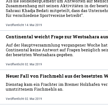
Als sie HeidelbergCement um Antworten auf Mensc
Zusammenhang mit seinen Aktivitäten in der besetz
Sahraui Khadja Bedati mitgeteilt, dass das Unterne
für verschiedene Sportvereine betreibt".
Veröffentlicht
14. Mai 2019
Continental weicht Frage zur Westsahara aus
Auf der Hauptversammlung vergangener Woche hat
Continental keine Antwort auf Fragen bezüglich sei
der besetzten Westsahara gegeben.
Veröffentlicht
02. Mai 2019
Neuer Fall von Fischmehl aus der besetzten 
Dienstag kam ein Frachter im Bremer Holzhafen ve
umstrittenem Fischmehls an.
Veröffentlicht
02. Mai 2019