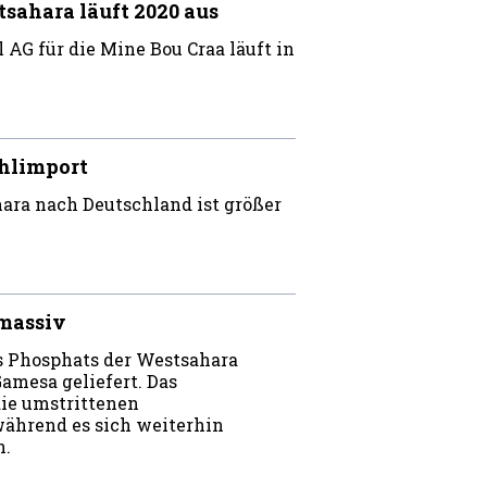
tsahara läuft 2020 aus
AG für die Mine Bou Craa läuft in
ehlimport
ara nach Deutschland ist größer
massiv
es Phosphats der Westsahara
amesa geliefert. Das
ie umstrittenen
während es sich weiterhin
n.