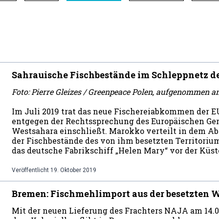
Sahrauische Fischbestände im Schleppnetz d
Foto: Pierre Gleizes / Greenpeace Polen, aufgenommen a
Im Juli 2019 trat das neue Fischereiabkommen der E
entgegen der Rechtssprechung des Europäischen Ger
Westsahara einschließt. Marokko verteilt in dem
der Fischbestände des von ihm besetzten Territorium
das deutsche Fabrikschiff „Helen Mary“ vor der Küst
Veröffentlicht
19. Oktober 2019
Bremen: Fischmehlimport aus der besetzten W
Mit der neuen Lieferung des Frachters NAJA am 14.