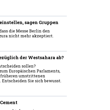
einstellen, sagen Gruppen
dass die Messe Berlin den
ura nicht mehr akzeptiert.
züglich der Westsahara ab?
ntscheiden sollen?
n zum Europäischen Parlaments,
 früheren umstrittenen
 Entscheiden Sie sich bewusst.
rgCement