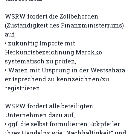
WSRW fordert die Zollbehörden
(Zuständigkeit des Finanzministeriums)
auf,
• zukünftig Importe mit
Herkunftsbezeichnung Marokko
systematisch zu prüfen,
• Waren mit Ursprung in der Westsahara
entsprechend zu kennzeichnen/zu
registrieren.
WSRW fordert alle beteiligten
Unternehmen dazu auf,
• ggf. die selbst formulierten Eckpfeiler
ihres Handelns wie „Nachhaltigkeit“ und