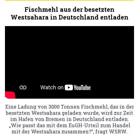
Fischmehl aus der besetzten
Westsahara in Deutschland entladen
Eine Ladung von 3000 Tonnen Fischmehl, das in der
besetzten Westsahara geladen wurde, wird zur Zeit
im Hafen von Bremen in Deutschland entladen.
„Wie passt das mit dem EuGH-Urteil zum Handel
mit der Westsahara zusammen?“, fragt WSRW.