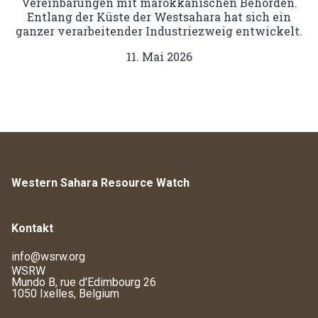
Vereinbarungen mit marokkanischen Behörden.
Entlang der Küste der Westsahara hat sich ein
ganzer verarbeitender Industriezweig entwickelt.
11. Mai 2026
Western Sahara Resource Watch
Kontakt
info@wsrw.org
WSRW
Mundo B, rue d'Edimbourg 26
1050 Ixelles, Belgium