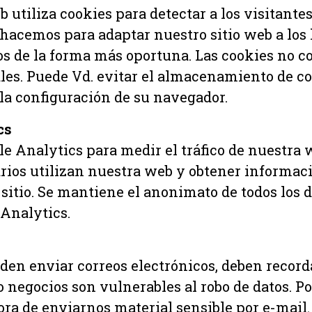
b utiliza cookies para detectar a los visitantes
hacemos para adaptar nuestro sitio web a los 
os de la forma más oportuna. Las cookies no c
les. Puede Vd. evitar el almacenamiento de co
a configuración de su navegador.
cs
e Analytics para medir el tráfico de nuestra 
rios utilizan nuestra web y obtener informac
sitio. Se mantiene el anonimato de todos los d
 Analytics.
en enviar correos electrónicos, deben recorda
 negocios son vulnerables al robo de datos. Po
ora de enviarnos material sensible por e-mail