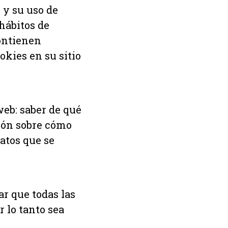
 y su uso de
hábitos de
ontienen
okies en su sitio
web: saber de qué
ión sobre cómo
atos que se
r que todas las
r lo tanto sea
.