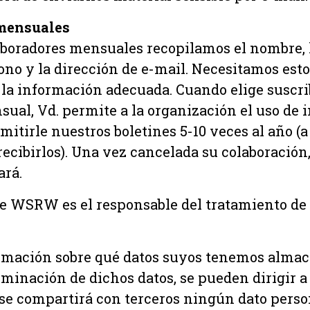
mensuales
boradores mensuales recopilamos el nombre, l
no y la dirección de e-mail. Necesitamos esto
 la información adecuada. Cuando elige suscr
ual, Vd. permite a la organización el uso de
mitirle nuestros boletines 5-10 veces al año 
ecibirlos). Una vez cancelada su colaboración
ará.
de WSRW es el responsable del tratamiento de 
ormación sobre qué datos suyos tenemos almac
iminación de dichos datos, se pueden dirigir 
se compartirá con terceros ningún dato perso