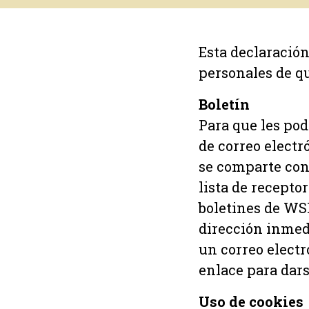
Esta declaración
personales de q
Boletín
Para que les pod
de correo electr
se comparte con 
lista de recepto
boletines de WSR
dirección inmed
un correo electr
enlace para dars
Uso de cookies