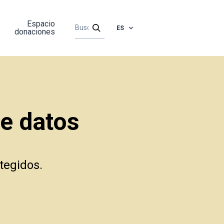
Espacio
ES
donaciones
de datos
tegidos.