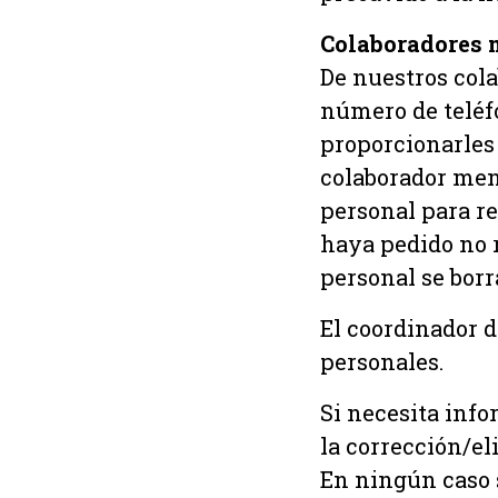
Colaboradores 
De nuestros cola
número de teléfo
proporcionarles
colaborador mens
personal para re
haya pedido no r
personal se borr
El coordinador 
personales.
Si necesita inf
la corrección/el
En ningún caso 