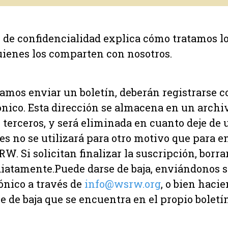
 de confidencialidad explica cómo tratamos lo
uienes los comparten con nosotros.
amos enviar un boletín, deberán registrarse c
ónico. Esta dirección se almacena en un archi
terceros, y será eliminada en cuanto deje de u
res no se utilizará para otro motivo que para e
W. Si solicitan finalizar la suscripción, borr
iatamente.Puede darse de baja, enviándonos 
ónico a través de
info@wsrw.org
, o bien hacie
e de baja que se encuentra en el propio boletín