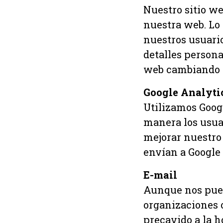
Nuestro sitio we
nuestra web. Lo 
nuestros usuari
detalles persona
web cambiando l
Google Analyti
Utilizamos Googl
manera los usua
mejorar nuestro 
envían a Google
E-mail
Aunque nos pued
organizaciones o
precavido a la h