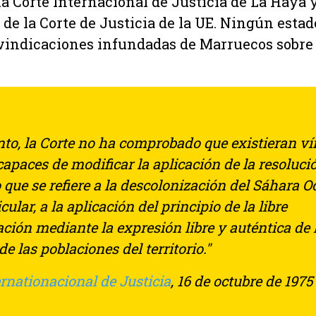
 Corte Internacional de Justicia de La Haya y
s de la Corte de Justicia de la UE. Ningún est
ivindicaciones infundadas de Marruecos sobre
anto, la Corte no ha comprobado que existieran v
capaces de modificar la aplicación de la resoluci
 que se refiere a la descolonización del Sáhara O
icular, a la aplicación del principio de la libre
ción mediante la expresión libre y auténtica de 
e las poblaciones del territorio."
ernationacional de Justicia
, 16 de octubre de 1975