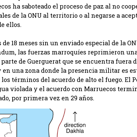
cos ha saboteado el proceso de paz al no coop
les de la ONU al territorio o al negarse a acept
 ellos.
s de 18 meses sin un enviado especial de la O
ndum, las fuerzas marroquíes reprimieron una
 parte de Guerguerat que se encuentra fuera d
y en una zona donde la presencia militar es e
los términos del acuerdo de alto el fuego. El P
egua violada y el acuerdo con Marruecos termi
ado, por primera vez en 29 años.