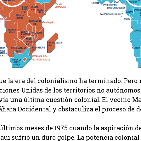
 la era del colonialismo ha terminado. Pero no
ciones Unidas de los territorios no autónomo
vía una última cuestión colonial. El vecino 
áhara Occidental y obstaculiza el proceso de 
 últimos meses de 1975 cuando la aspiración 
aui sufrió un duro golpe. La potencia colonial d