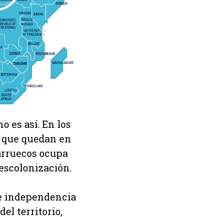
 es así. En los
s que quedan en
Marruecos ocupa
descolonización.
de independencia
el territorio,