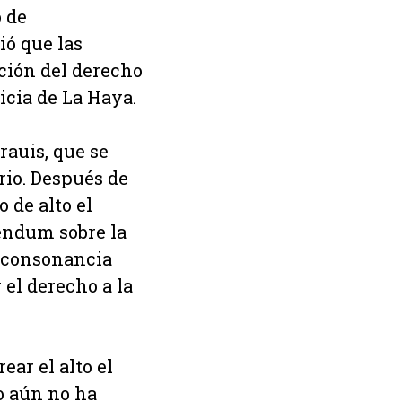
o de
ió que las
ación del derecho
icia de La Haya.
rauis, que se
rio. Después de
 de alto el
réndum sobre la
n consonancia
 el derecho a la
ar el alto el
o aún no ha