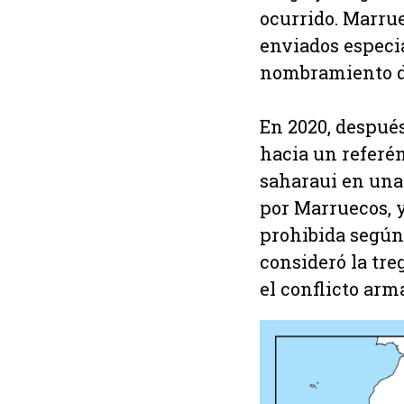
ocurrido. Marrue
enviados especia
nombramiento de
En 2020, despué
hacia un referé
saharaui en una
por Marruecos, 
prohibida según 
consideró la tr
el conflicto arm